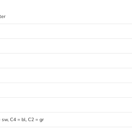
ter
w, C4 = bl, C2 = gr