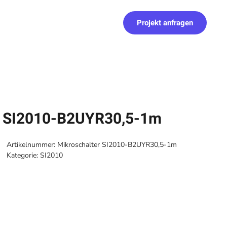
Projekt anfragen
r SI2010-B2UYR30,5-1m
Artikelnummer:
Mikroschalter SI2010-B2UYR30,5-1m
Kategorie:
SI2010