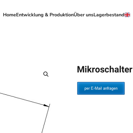
Home
Entwicklung & Produktion
Über uns
Lagerbestand
Mikroschalte