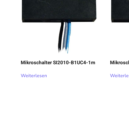
Mikroschalter SI2010-B1UC4-1m
Mikrosc
Weiterlesen
Weiterl