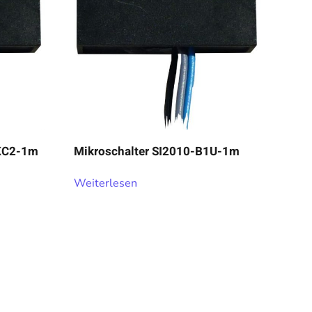
1KC2-1m
Mikroschalter SI2010-B1U-1m
Weiterlesen