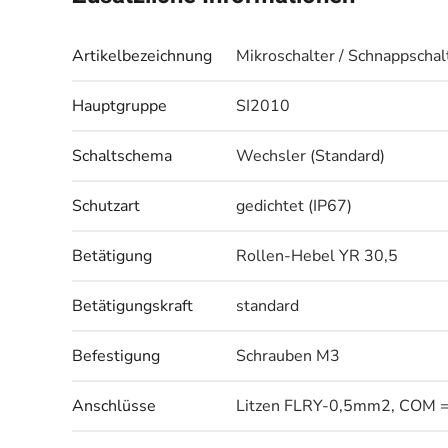
Artikelbezeichnung
Mikroschalter / Schnappschal
Hauptgruppe
SI2010
Schaltschema
Wechsler (Standard)
Schutzart
gedichtet (IP67)
Betätigung
Rollen-Hebel YR 30,5
Betätigungskraft
standard
Befestigung
Schrauben M3
Anschlüsse
Litzen FLRY-0,5mm2, COM = s