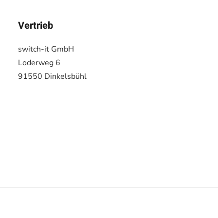
Vertrieb
switch-it GmbH
Loderweg 6
91550 Dinkelsbühl