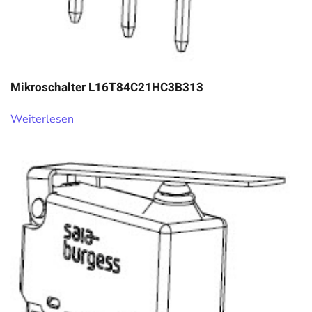
Mikroschalter L16T84C21HC3B313
Weiterlesen