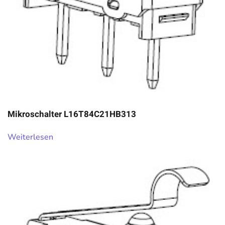
Mikroschalter L16T84C21HB313
Weiterlesen