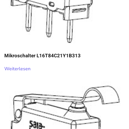
Mikroschalter L16T84C21Y1B313
Weiterlesen