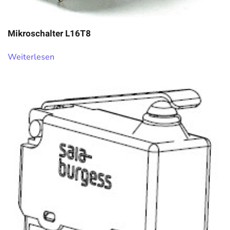
Mikroschalter L16T8
Weiterlesen