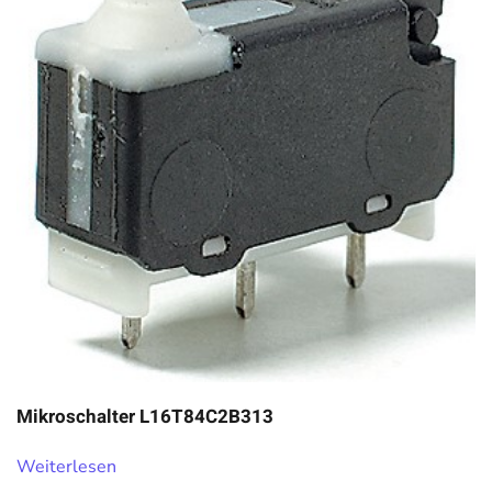
Mikroschalter L16T84C2B313
Weiterlesen