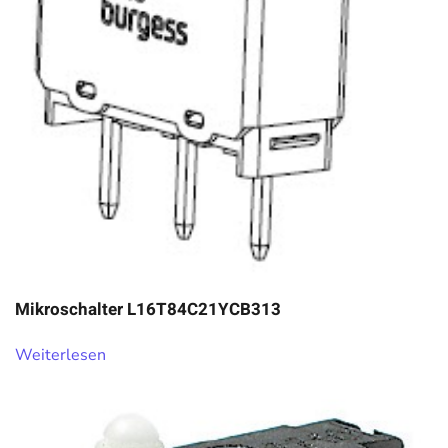
Mikroschalter L16T84C21YCB313
Weiterlesen