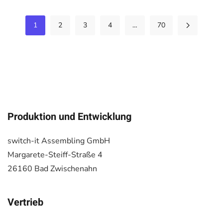
1
2
3
4
…
70
Produktion und Entwicklung
switch-it Assembling GmbH
Margarete-Steiff-Straße 4
26160 Bad Zwischenahn
Vertrieb