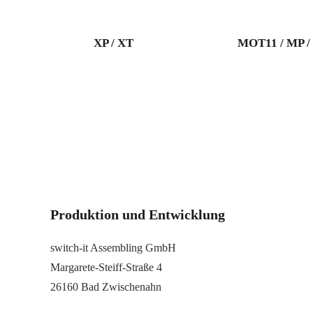
XP / XT
MOT11 / MP 
Produktion und Entwicklung
switch-it Assembling GmbH
Margarete-Steiff-Straße 4
26160 Bad Zwischenahn