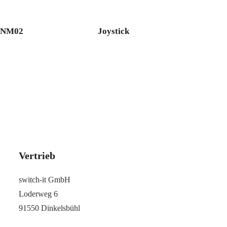
/ NM02
Joystick
Vertrieb
switch-it GmbH
Loderweg 6
91550 Dinkelsbühl