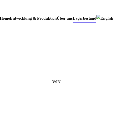
Home
Entwicklung & Produktion
Über uns
Lagerbestand
V9N