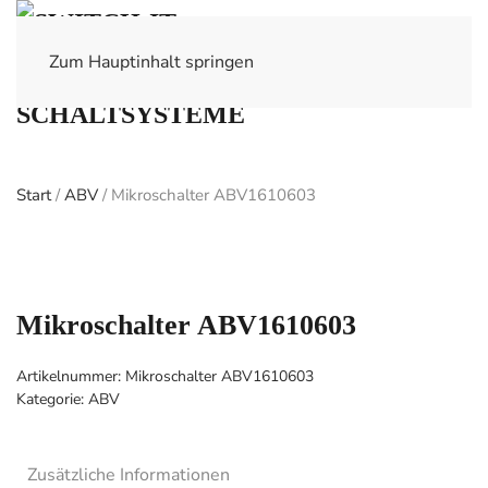
Zum Hauptinhalt springen
Start
/
ABV
/ Mikroschalter ABV1610603
Mikroschalter ABV1610603
Artikelnummer:
Mikroschalter ABV1610603
Kategorie:
ABV
Zusätzliche Informationen