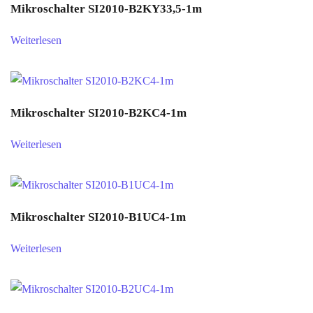
Mikroschalter SI2010-B2KY33,5-1m
Weiterlesen
Mikroschalter SI2010-B2KC4-1m
Weiterlesen
Mikroschalter SI2010-B1UC4-1m
Weiterlesen