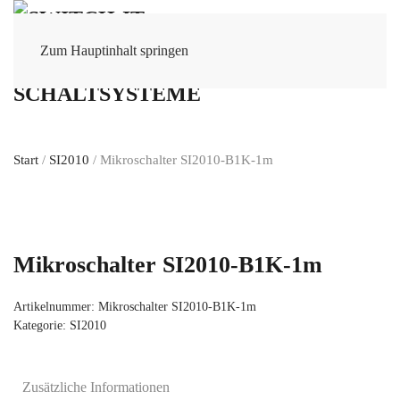
Zum Hauptinhalt springen
Start
/
SI2010
/ Mikroschalter SI2010-B1K-1m
Mikroschalter SI2010-B1K-1m
Artikelnummer:
Mikroschalter SI2010-B1K-1m
Kategorie:
SI2010
Zusätzliche Informationen