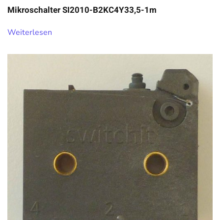
Mikroschalter SI2010-B2KC4Y33,5-1m
Weiterlesen