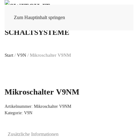
Zum Hauptinhalt springen
Start
/
V9N
/ Mikroschalter V9NM
Mikroschalter V9NM
Artikelnummer:
Mikroschalter V9NM
Kategorie:
V9N
Zusätzliche Informationen