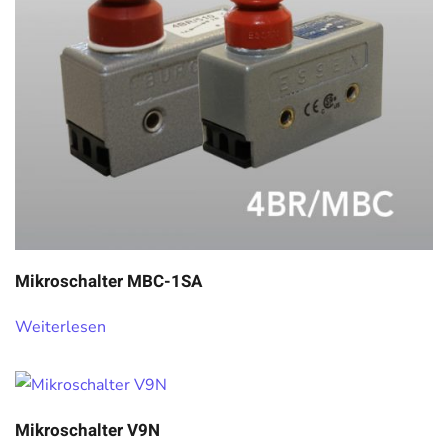
Mikroschalter MBC-1SA
Weiterlesen
Mikroschalter V9N