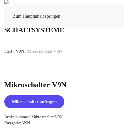
Zum Hauptinhalt springen
Start
/
V9N
/ Mikroschalter V9N
Mikroschalter V9N
Mikroschalter anfragen
Artikelnummer:
Mikroschalter V9N
Kategorie:
V9N