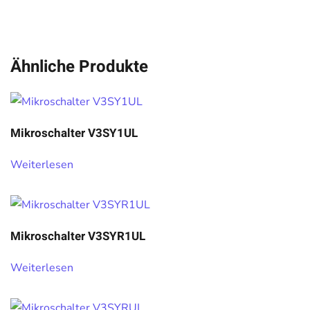
Ähnliche Produkte
Mikroschalter V3SY1UL
Weiterlesen
Mikroschalter V3SYR1UL
Weiterlesen