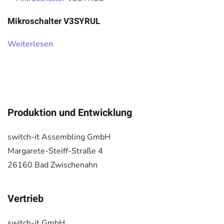
Mikroschalter V3SYRUL
Weiterlesen
Produktion und Entwicklung
switch-it Assembling GmbH
Margarete-Steiff-Straße 4
26160 Bad Zwischenahn
Vertrieb
switch-it GmbH