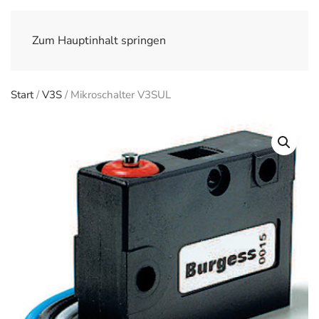
Zum Hauptinhalt springen
Start
/
V3S
/ Mikroschalter V3SUL