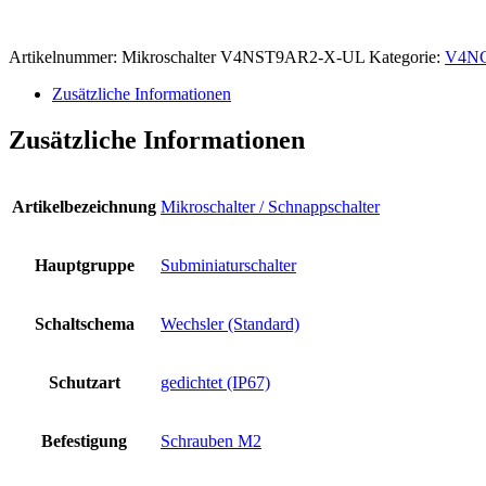
Artikelnummer:
Mikroschalter V4NST9AR2-X-UL
Kategorie:
V4N
Zusätzliche Informationen
Zusätzliche Informationen
Artikelbezeichnung
Mikroschalter / Schnappschalter
Hauptgruppe
Subminiaturschalter
Schaltschema
Wechsler (Standard)
Schutzart
gedichtet (IP67)
Befestigung
Schrauben M2