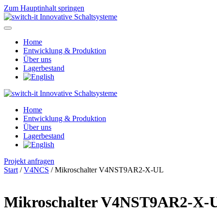
Zum Hauptinhalt springen
Home
Entwicklung & Produktion
Über uns
Lagerbestand
Home
Entwicklung & Produktion
Über uns
Lagerbestand
Projekt anfragen
Start
/
V4NCS
/ Mikroschalter V4NST9AR2-X-UL
Mikroschalter V4NST9AR2-X-