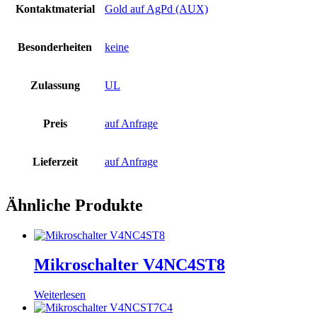
Kontaktmaterial
Gold auf AgPd (AUX)
Besonderheiten
keine
Zulassung
UL
Preis
auf Anfrage
Lieferzeit
auf Anfrage
Ähnliche Produkte
Mikroschalter V4NC4ST8
Weiterlesen