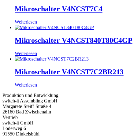
Mikroschalter V4NCST7C4
Weiterlesen
Mikroschalter V4NCST840T80C4GP
Weiterlesen
Mikroschalter V4NCST7C2BR213
Weiterlesen
Produktion und Entwicklung
switch-it Assembling GmbH
Margarete-Steiff-Straße 4
26160 Bad Zwischenahn
Vertrieb
switch-it GmbH
Loderweg 6
91550 Dinkelsbühl