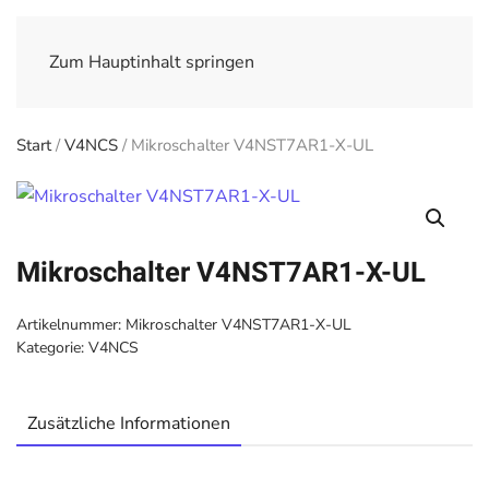
Zum Hauptinhalt springen
Start
/
V4NCS
/ Mikroschalter V4NST7AR1-X-UL
Mikroschalter V4NST7AR1-X-UL
Artikelnummer:
Mikroschalter V4NST7AR1-X-UL
Kategorie:
V4NCS
Zusätzliche Informationen