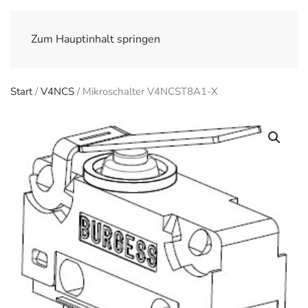
Zum Hauptinhalt springen
Start
/
V4NCS
/ Mikroschalter V4NCST8A1-X