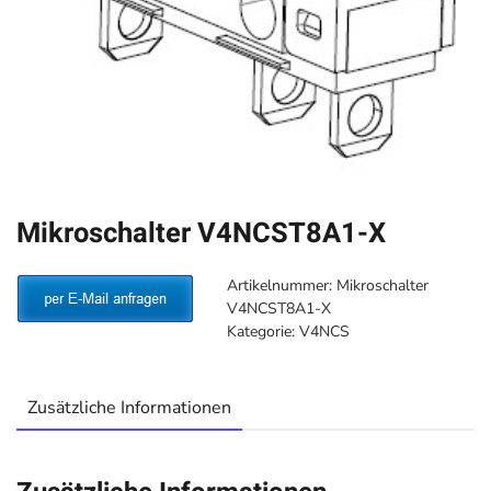
Mikroschalter V4NCST8A1-X
Artikelnummer:
Mikroschalter
V4NCST8A1-X
Kategorie:
V4NCS
Zusätzliche Informationen