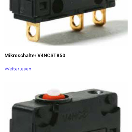
Mikroschalter V4NCST850
Weiterlesen