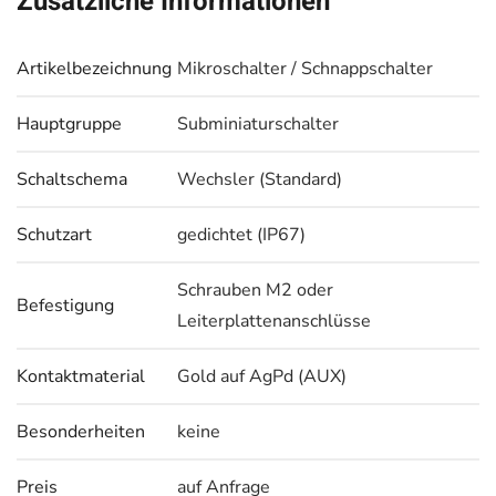
Zusätzliche Informationen
Artikelbezeichnung
Mikroschalter / Schnappschalter
Hauptgruppe
Subminiaturschalter
Schaltschema
Wechsler (Standard)
Schutzart
gedichtet (IP67)
Schrauben M2 oder
Befestigung
Leiterplattenanschlüsse
Kontaktmaterial
Gold auf AgPd (AUX)
Besonderheiten
keine
Preis
auf Anfrage