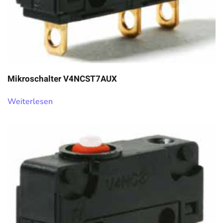
Mikroschalter V4NCST7AUX
Weiterlesen