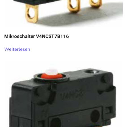
Mikroschalter V4NCST7B116
Weiterlesen