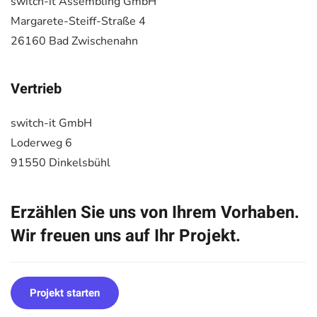
switch-it Assembling GmbH
Margarete-Steiff-Straße 4
26160 Bad Zwischenahn
Vertrieb
switch-it GmbH
Loderweg 6
91550 Dinkelsbühl
Erzählen Sie uns von Ihrem Vorhaben.
Wir freuen uns auf Ihr Projekt.
Projekt starten