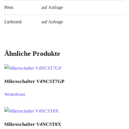
Preis
auf Anfrage
Lieferzeit
auf Anfrage
Ähnliche Produkte
Mikroschalter V4NCST7GP
Weiterlesen
Mikroschalter V4NCST8X