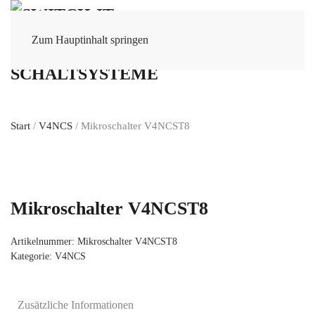
Zum Hauptinhalt springen
Start
/
V4NCS
/ Mikroschalter V4NCST8
Mikroschalter V4NCST8
Artikelnummer:
Mikroschalter V4NCST8
Kategorie:
V4NCS
Zusätzliche Informationen