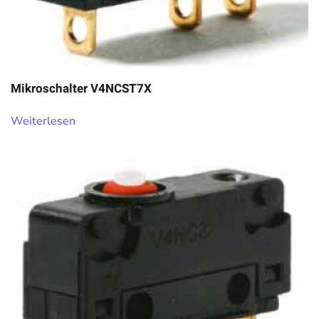
Mikroschalter V4NCST7X
Weiterlesen