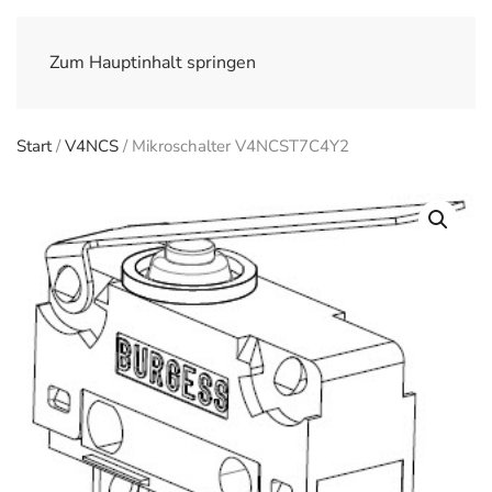
Zum Hauptinhalt springen
Start
/
V4NCS
/ Mikroschalter V4NCST7C4Y2