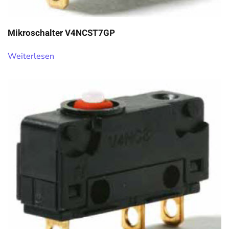
Mikroschalter V4NCST7GP
Weiterlesen