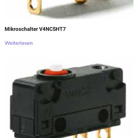
Mikroschalter V4NCSHT7
Weiterlesen