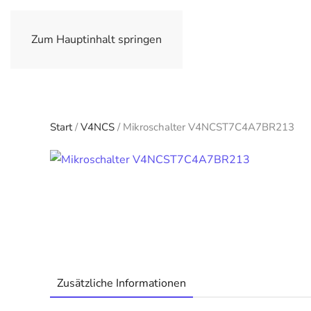
Zum Hauptinhalt springen
Start
/
V4NCS
/ Mikroschalter V4NCST7C4A7BR213
Zusätzliche Informationen