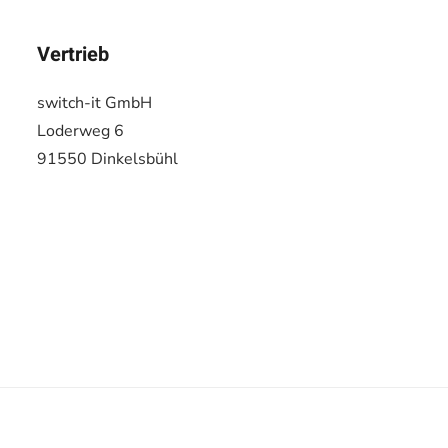
Vertrieb
switch-it GmbH
Loderweg 6
91550 Dinkelsbühl