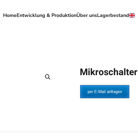
Home
Entwicklung & Produktion
Über uns
Lagerbestand
Mikroschalt