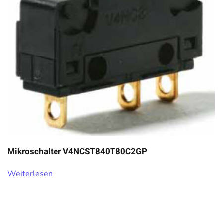
Mikroschalter V4NCST840T80C2GP
Weiterlesen