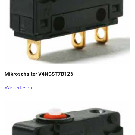
Mikroschalter V4NCST7B126
Weiterlesen