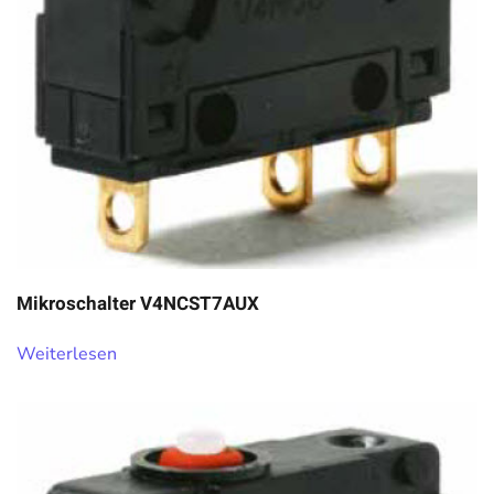
Mikroschalter V4NCST7AUX
Weiterlesen