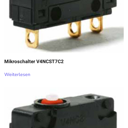
Mikroschalter V4NCST7C2
Weiterlesen