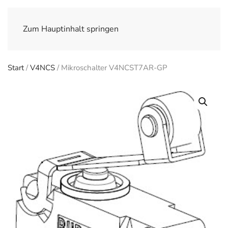
Zum Hauptinhalt springen
Start
/
V4NCS
/ Mikroschalter V4NCST7AR-GP