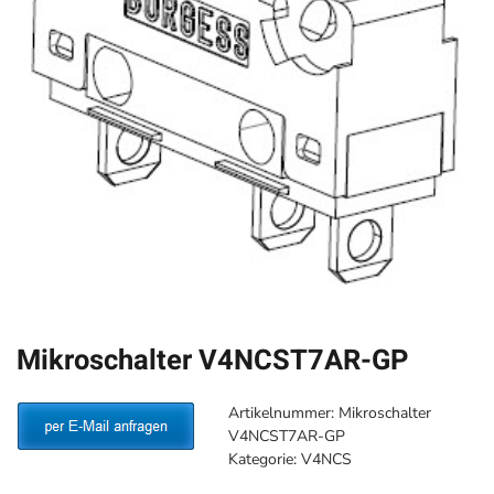
Mikroschalter V4NCST7AR-GP
Artikelnummer:
Mikroschalter
V4NCST7AR-GP
Kategorie:
V4NCS