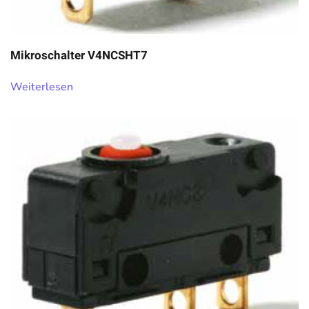
Mikroschalter V4NCSHT7
Weiterlesen