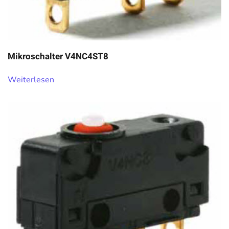
Mikroschalter V4NC4ST8
Weiterlesen