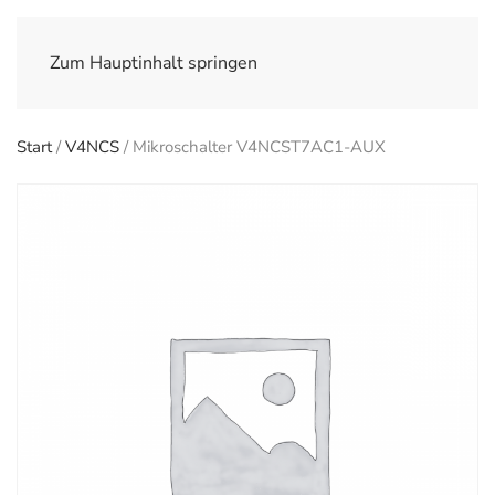
Zum Hauptinhalt springen
Start
/
V4NCS
/ Mikroschalter V4NCST7AC1-AUX