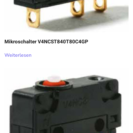
Mikroschalter V4NCST840T80C4GP
Weiterlesen