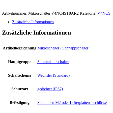
Artikelnummer:
Mikroschalter V4NC4ST8AR2
Kategorie:
V4NCS
Zusätzliche Informationen
Zusätzliche Informationen
Artikelbezeichnung
Mikroschalter / Schnappschalter
Hauptgruppe
Subminiaturschalter
Schaltschema
Wechsler (Standard)
Schutzart
gedichtet (IP67)
Befestigung
Schrauben M2 oder Leiterplattenanschlüsse