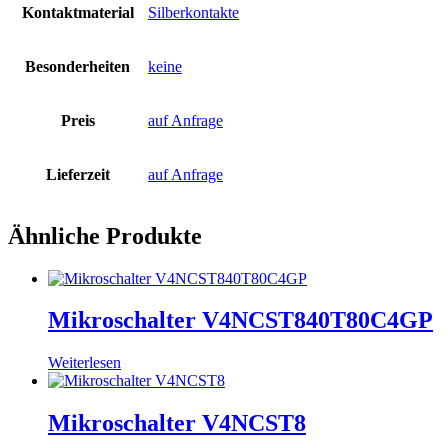
Kontaktmaterial
Silberkontakte
Besonderheiten
keine
Preis
auf Anfrage
Lieferzeit
auf Anfrage
Ähnliche Produkte
Mikroschalter V4NCST840T80C4GP
Weiterlesen
Mikroschalter V4NCST8