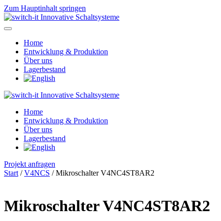
Zum Hauptinhalt springen
Home
Entwicklung & Produktion
Über uns
Lagerbestand
Home
Entwicklung & Produktion
Über uns
Lagerbestand
Projekt anfragen
Start
/
V4NCS
/ Mikroschalter V4NC4ST8AR2
Mikroschalter V4NC4ST8AR2