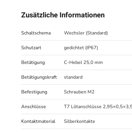
Zusätzliche Informationen
Schaltschema
Wechsler (Standard)
Schutzart
gedichtet (IP67)
Betätigung
C-Hebel 25,0 mm
Betätigungskraft
standard
Befestigung
Schrauben M2
Anschlüsse
T7 Lötanschlüsse 2,95×0,5×3,
Kontaktmaterial
Silberkontakte