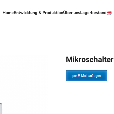
Home
Entwicklung & Produktion
Über uns
Lagerbestand
Mikroschalte