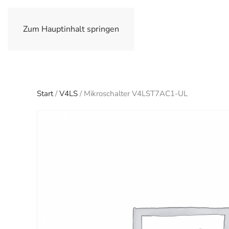
Zum Hauptinhalt springen
Start
/
V4LS
/ Mikroschalter V4LST7AC1-UL