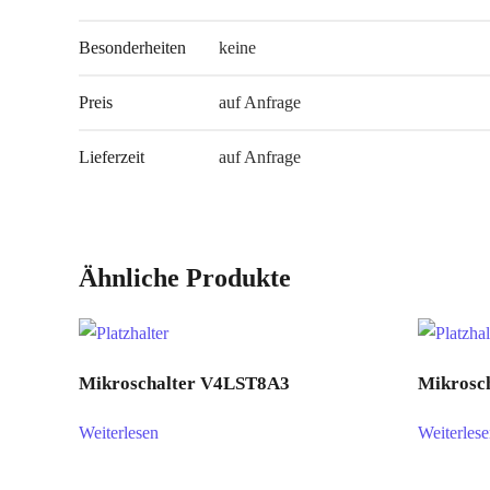
Besonderheiten
keine
Preis
auf Anfrage
Lieferzeit
auf Anfrage
Ähnliche Produkte
Mikroschalter V4LST8A3
Mikrosc
Weiterlesen
Weiterles