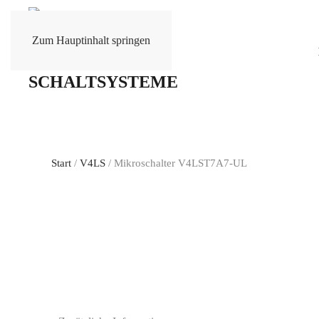
Zum Hauptinhalt springen
Start
/
V4LS
/ Mikroschalter V4LST7A7-UL