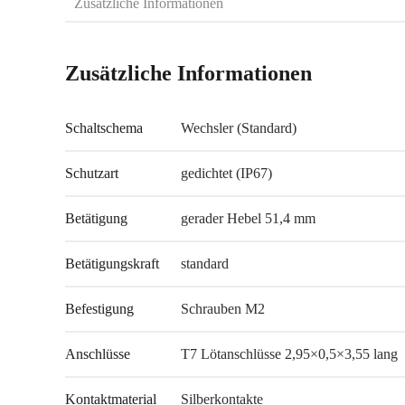
Zusätzliche Informationen
Zusätzliche Informationen
Schaltschema
Wechsler (Standard)
Schutzart
gedichtet (IP67)
Betätigung
gerader Hebel 51,4 mm
Betätigungskraft
standard
Befestigung
Schrauben M2
Anschlüsse
T7 Lötanschlüsse 2,95×0,5×3,55 lang
Kontaktmaterial
Silberkontakte