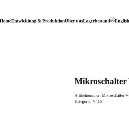
Home
Entwicklung & Produktion
Über uns
Lagerbestand
Mikroschalte
Artikelnummer:
Mikroschalter
Kategorie:
V4LS