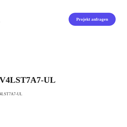
Projekt anfragen
r V4LST7A7-UL
 V4LST7A7-UL