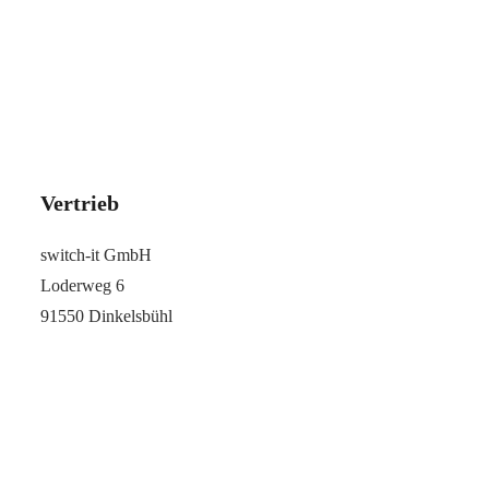
Vertrieb
switch-it GmbH
Loderweg 6
91550 Dinkelsbühl