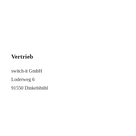
Vertrieb
switch-it GmbH
Loderweg 6
91550 Dinkelsbühl