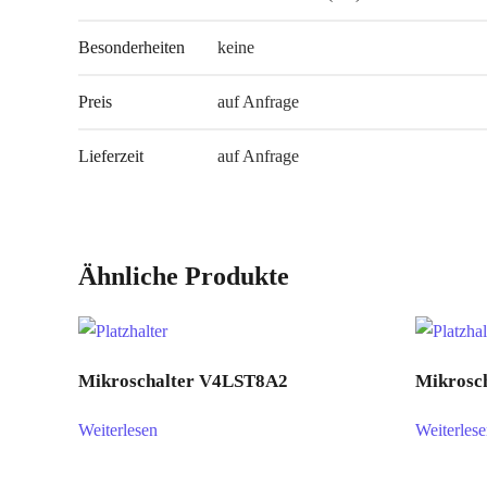
Besonderheiten
keine
Preis
auf Anfrage
Lieferzeit
auf Anfrage
Ähnliche Produkte
Mikroschalter V4LST8A2
Mikrosc
Weiterlesen
Weiterles