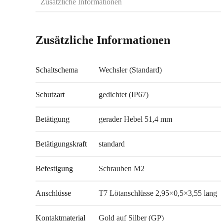
Zusätzliche Informationen
Zusätzliche Informationen
Schaltschema
Wechsler (Standard)
Schutzart
gedichtet (IP67)
Betätigung
gerader Hebel 51,4 mm
Betätigungskraft
standard
Befestigung
Schrauben M2
Anschlüsse
T7 Lötanschlüsse 2,95×0,5×3,55 lang
Kontaktmaterial
Gold auf Silber (GP)