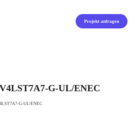
Projekt anfragen
er V4LST7A7-G-UL/ENEC
 V4LST7A7-G-UL/ENEC