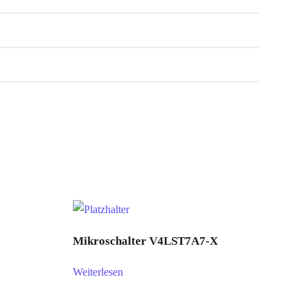
Mikroschalter V4LST7A7-X
Weiterlesen