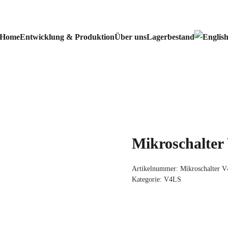
Home
Entwicklung & Produktion
Über uns
Lagerbestand
Mikroschalt
Artikelnummer:
Mikroschalter
Kategorie:
V4LS