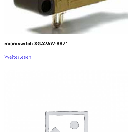
microswitch XGA2AW-88Z1
Weiterlesen