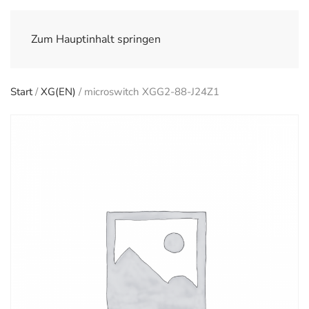
Zum Hauptinhalt springen
Start
/
XG(EN)
/ microswitch XGG2-88-J24Z1