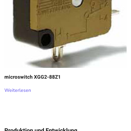
microswitch XGG2-88Z1
Weiterlesen
Produktion und Entwicklung