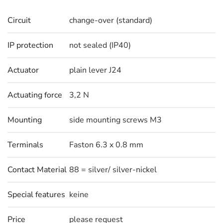
Circuit
change-over (standard)
IP protection
not sealed (IP40)
Actuator
plain lever J24
Actuating force
3,2 N
Mounting
side mounting screws M3
Terminals
Faston 6.3 x 0.8 mm
Contact Material
88 = silver/ silver-nickel
Special features
keine
Price
please request