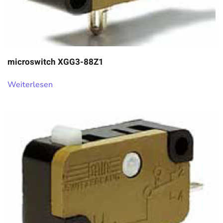
microswitch XGG3-88Z1
Weiterlesen