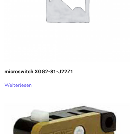
microswitch XGG2-81-J22Z1
Weiterlesen