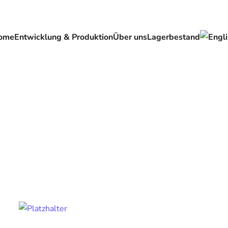
ome
Entwicklung & Produktion
Über uns
Lagerbestand