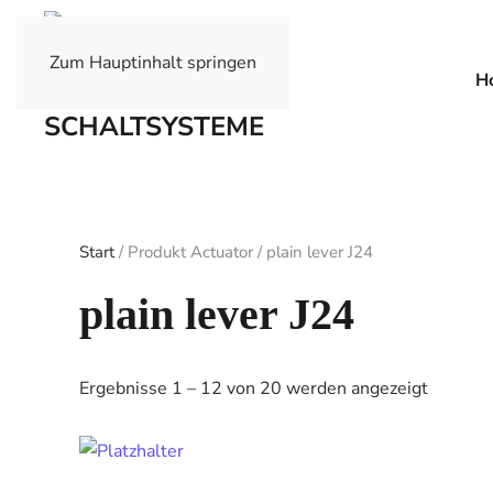
Zum Hauptinhalt springen
H
Start
/ Produkt Actuator / plain lever J24
plain lever J24
Ergebnisse 1 – 12 von 20 werden angezeigt