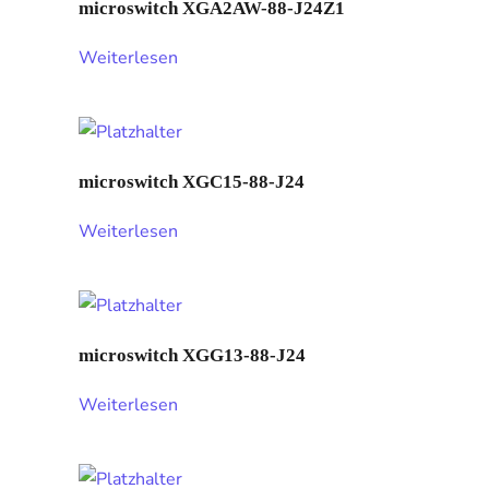
microswitch XGA2AW-88-J24Z1
Weiterlesen
microswitch XGC15-88-J24
Weiterlesen
microswitch XGG13-88-J24
Weiterlesen