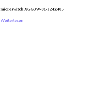
microswitch XGG3W-81-J24Z405
Weiterlesen