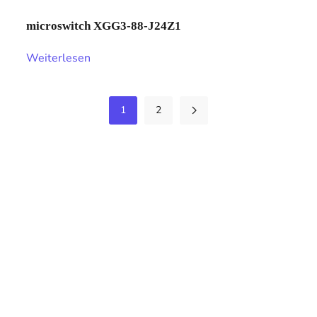
microswitch XGG3-88-J24Z1
Weiterlesen
1
2