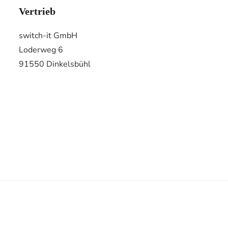
Vertrieb
switch-it GmbH
Loderweg 6
91550 Dinkelsbühl