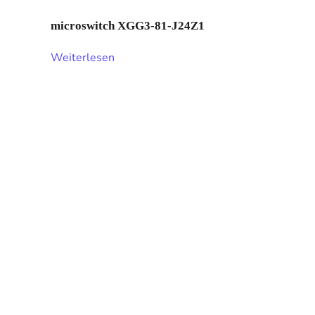
microswitch XGG3-81-J24Z1
Weiterlesen