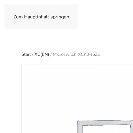
Zum Hauptinhalt springen
Start
/
XC(EN)
/ Microswitch XCK3-J5Z1