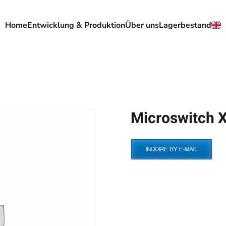
Home
Entwicklung & Produktion
Über uns
Lagerbestand
Microswitch 