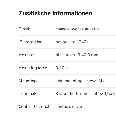
Zusätzliche Informationen
Circuit
change-over (standard)
IP protection
not sealed (IP40)
Actuator
plain lever J5 40,0 mm
Actuating force
0,20 N
Mounting
side mounting, screws M2
Terminals
3 = solder terminals 4,0×0,5×3
Contact Material
contacts silver