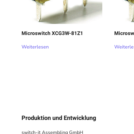
Microswitch XCG3W-81Z1
Microsw
Weiterlesen
Weiterl
Produktion und Entwicklung
switch-it Assembling GmbH