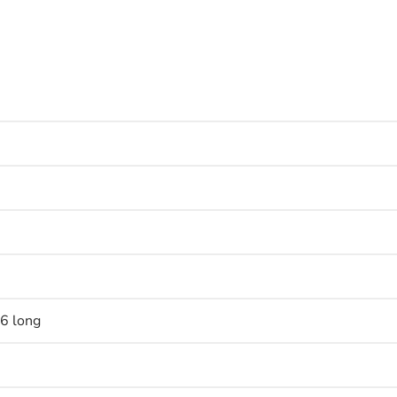
,6 long