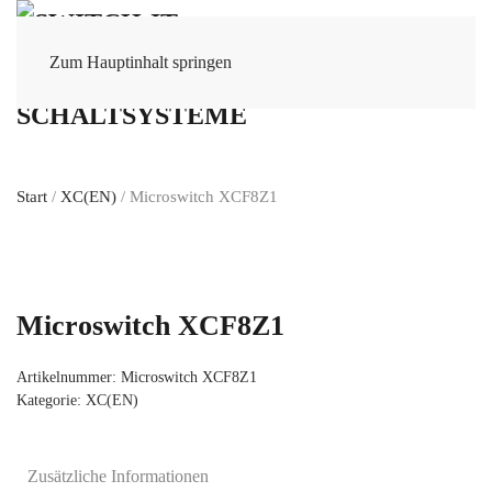
Zum Hauptinhalt springen
Start
/
XC(EN)
/ Microswitch XCF8Z1
Microswitch XCF8Z1
Artikelnummer:
Microswitch XCF8Z1
Kategorie:
XC(EN)
Zusätzliche Informationen