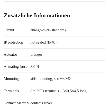
Zusätzliche Informationen
Circuit
change-over (standard)
IP protection
not sealed (IP40)
Actuator
plunger
Actuating force
3,0 N
Mounting
side mounting, screws M2
Terminals
8 = PCB terminals 1,3×0,5×4,5 long
Contact Material
contacts silver