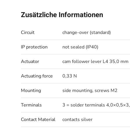
Zusätzliche Informationen
Circuit
change-over (standard)
IP protection
not sealed (IP40)
Actuator
cam follower lever L4 35,0 mm
Actuating force
0,33 N
Mounting
side mounting, screws M2
Terminals
3 = solder terminals 4,0×0,5×3
Contact Material
contacts silver