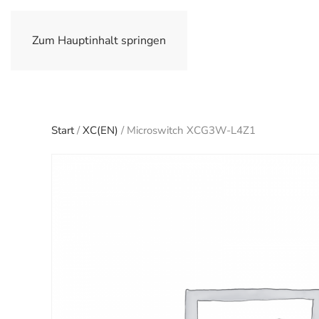
Zum Hauptinhalt springen
Start
/
XC(EN)
/ Microswitch XCG3W-L4Z1