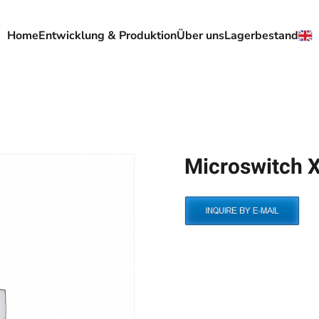
Home
Entwicklung & Produktion
Über uns
Lagerbestand
Microswitch