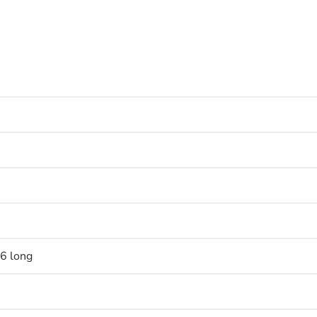
,6 long