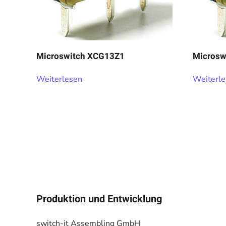
Microswitch XCG13Z1
Microsw
Weiterlesen
Weiterl
Produktion und Entwicklung
switch-it Assembling GmbH