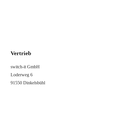
Vertrieb
switch-it GmbH
Loderweg 6
91550 Dinkelsbühl