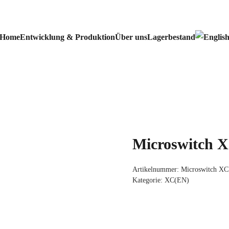
Home
Entwicklung & Produktion
Über uns
Lagerbestand
Microswitch 
Artikelnummer:
Microswitch X
Kategorie:
XC(EN)