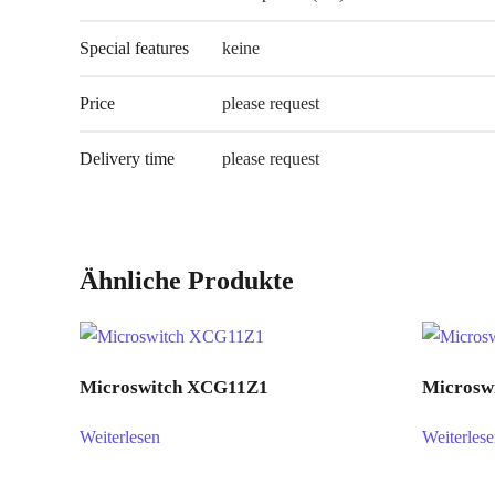
Special features
keine
Price
please request
Delivery time
please request
Ähnliche Produkte
Microswitch XCG11Z1
Microsw
Weiterlesen
Weiterles