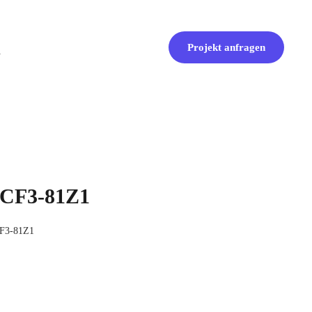
Projekt anfragen
XCF3-81Z1
CF3-81Z1