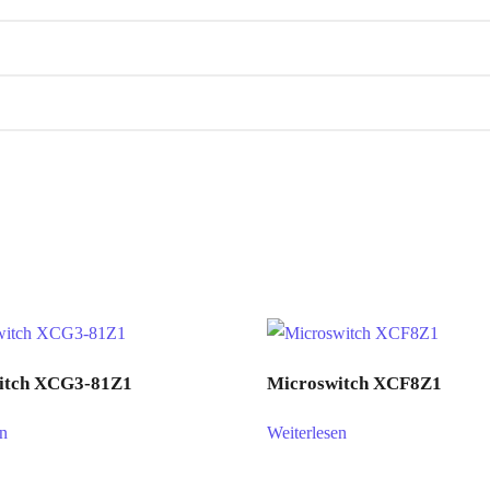
itch XCG3-81Z1
Microswitch XCF8Z1
en
Weiterlesen