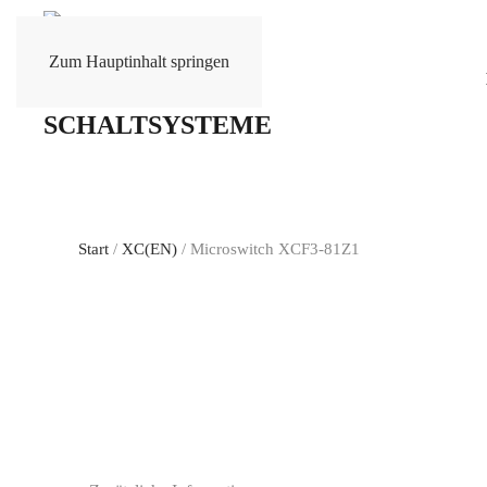
Zum Hauptinhalt springen
Start
/
XC(EN)
/ Microswitch XCF3-81Z1