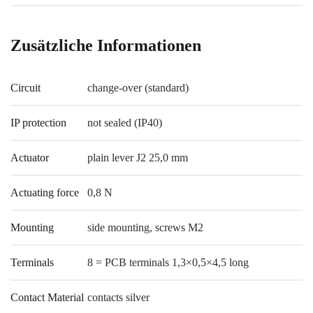
Zusätzliche Informationen
Circuit
change-over (standard)
IP protection
not sealed (IP40)
Actuator
plain lever J2 25,0 mm
Actuating force
0,8 N
Mounting
side mounting, screws M2
Terminals
8 = PCB terminals 1,3×0,5×4,5 long
Contact Material
contacts silver