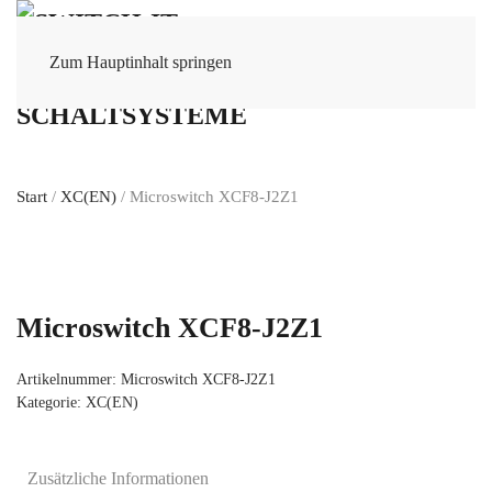
Zum Hauptinhalt springen
Start
/
XC(EN)
/ Microswitch XCF8-J2Z1
Microswitch XCF8-J2Z1
Artikelnummer:
Microswitch XCF8-J2Z1
Kategorie:
XC(EN)
Zusätzliche Informationen