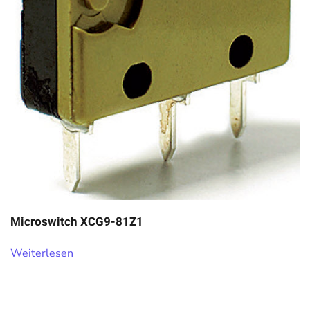
Microswitch XCG9-81Z1
Weiterlesen