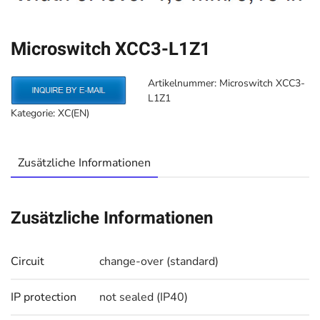
Microswitch XCC3-L1Z1
Artikelnummer:
Microswitch XCC3-
L1Z1
Kategorie:
XC(EN)
Zusätzliche Informationen
Zusätzliche Informationen
Circuit
change-over (standard)
IP protection
not sealed (IP40)