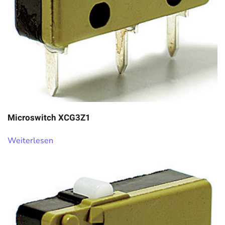
Microswitch XCG3Z1
Weiterlesen