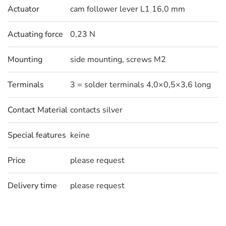
Actuator
cam follower lever L1 16,0 mm
Actuating force
0,23 N
Mounting
side mounting, screws M2
Terminals
3 = solder terminals 4,0×0,5×3,6 long
Contact Material
contacts silver
Special features
keine
Price
please request
Delivery time
please request