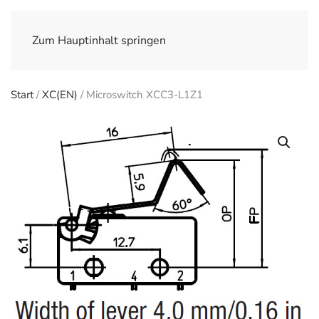
Zum Hauptinhalt springen
Start
/
XC(EN)
/ Microswitch XCC3-L1Z1