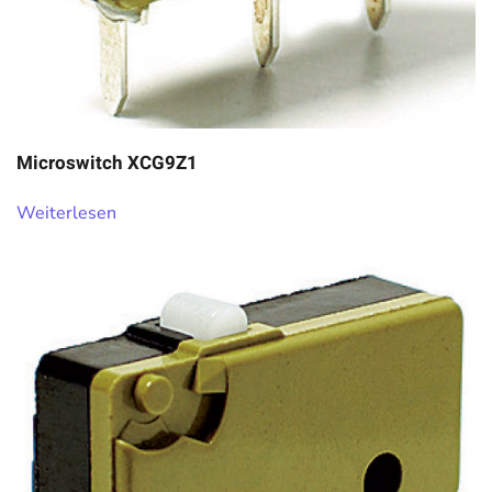
Microswitch XCG9Z1
Weiterlesen