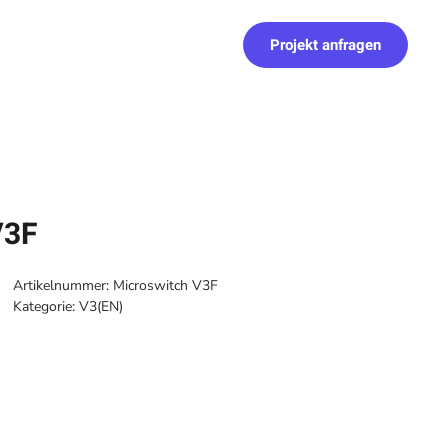
Projekt anfragen
V3F
Artikelnummer:
Microswitch V3F
Kategorie:
V3(EN)