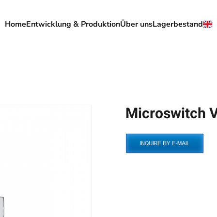
Home
Entwicklung & Produktion
Über uns
Lagerbestand
Microswitch 