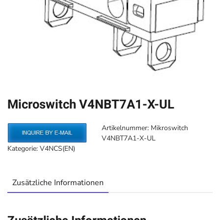
Microswitch V4NBT7A1-X-UL
Artikelnummer:
Mikroswitch
V4NBT7A1-X-UL
Kategorie:
V4NCS(EN)
Zusätzliche Informationen