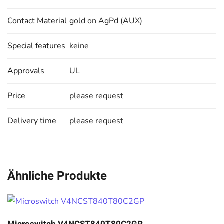
Contact Material
gold on AgPd (AUX)
Special features
keine
Approvals
UL
Price
please request
Delivery time
please request
Ähnliche Produkte