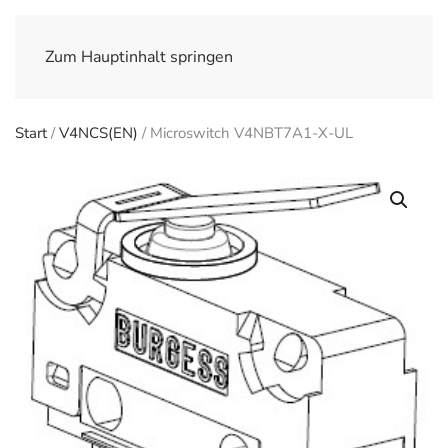
Zum Hauptinhalt springen
Start
/
V4NCS(EN)
/ Microswitch V4NBT7A1-X-UL