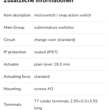
Zusätzliche Informationen
Item desription
microswitch / snap action switch
Main Group
subminiature switches
Circuit
change-over (standard)
IP protection
sealed (IP67)
Actuator
plain lever 18,0 mm
Actuating force
standard
Mounting
screws M2
T7 solder terminals 2,95×0,5×3,55
Terminals
long