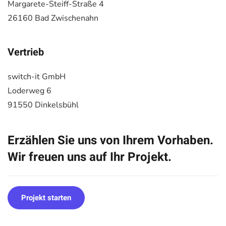
Margarete-Steiff-Straße 4
26160 Bad Zwischenahn
Vertrieb
switch-it GmbH
Loderweg 6
91550 Dinkelsbühl
Erzählen Sie uns von Ihrem Vorhaben.
Wir freuen uns auf Ihr Projekt.
Projekt starten