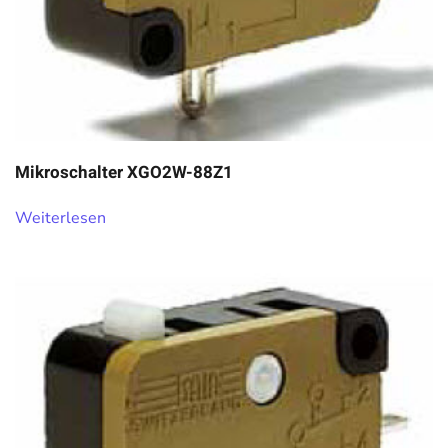
Mikroschalter XGO2W-88Z1
Weiterlesen