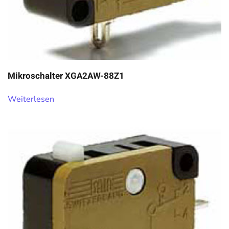
Mikroschalter XGA2AW-88Z1
Weiterlesen