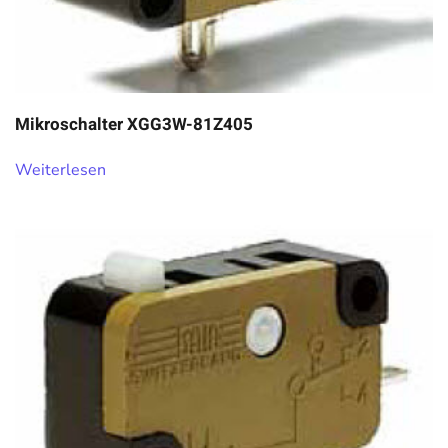
Mikroschalter XGG3W-81Z405
Weiterlesen