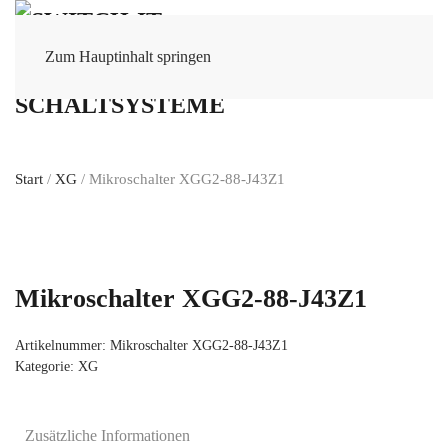
Zum Hauptinhalt springen
Start
/
XG
/ Mikroschalter XGG2-88-J43Z1
Mikroschalter XGG2-88-J43Z1
Artikelnummer:
Mikroschalter XGG2-88-J43Z1
Kategorie:
XG
Zusätzliche Informationen