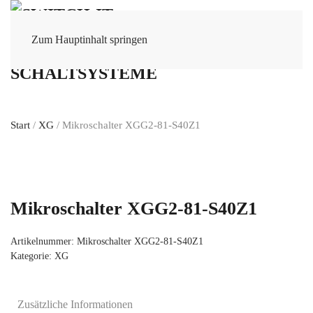
Zum Hauptinhalt springen
Start
/
XG
/ Mikroschalter XGG2-81-S40Z1
Mikroschalter XGG2-81-S40Z1
Artikelnummer:
Mikroschalter XGG2-81-S40Z1
Kategorie:
XG
Zusätzliche Informationen