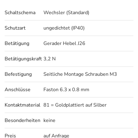
Schaltschema
Wechsler (Standard)
Schutzart
ungedichtet (IP40)
Betätigung
Gerader Hebel J26
Betätigungskraft
3,2 N
Befestigung
Seitliche Montage Schrauben M3
Anschlüsse
Faston 6.3 x 0.8 mm
Kontaktmaterial
81 = Goldplattiert auf Silber
Besonderheiten
keine
Preis
auf Anfrage