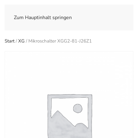
Zum Hauptinhalt springen
Start
/
XG
/ Mikroschalter XGG2-81-J26Z1