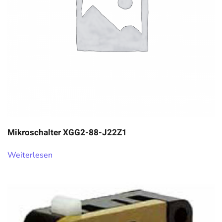
Mikroschalter XGG2-88-J22Z1
Weiterlesen