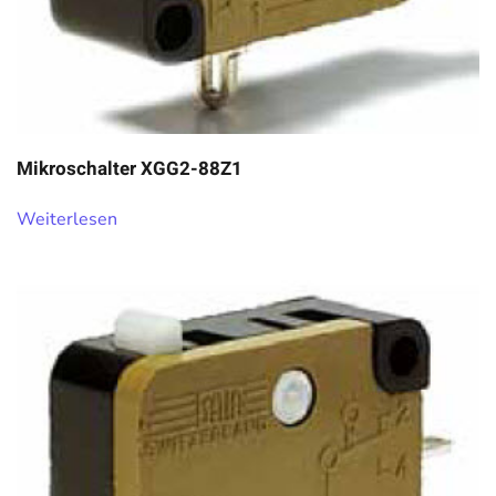
Mikroschalter XGG2-88Z1
Weiterlesen