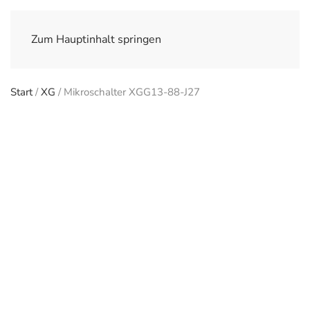
Zum Hauptinhalt springen
Start
/
XG
/ Mikroschalter XGG13-88-J27