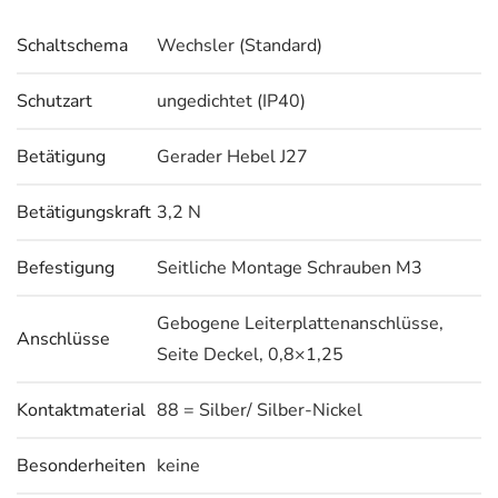
Schaltschema
Wechsler (Standard)
Schutzart
ungedichtet (IP40)
Betätigung
Gerader Hebel J27
Betätigungskraft
3,2 N
Befestigung
Seitliche Montage Schrauben M3
Gebogene Leiterplattenanschlüsse,
Anschlüsse
Seite Deckel, 0,8×1,25
Kontaktmaterial
88 = Silber/ Silber-Nickel
Besonderheiten
keine