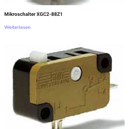
Mikroschalter XGC2-88Z1
Weiterlesen