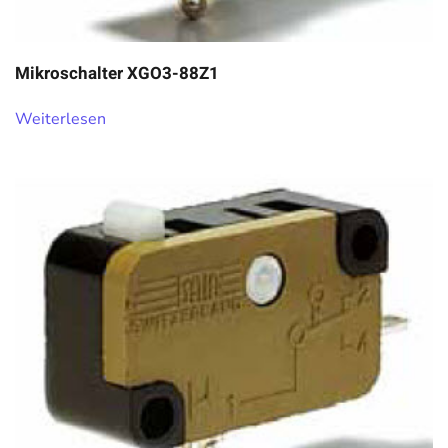
Mikroschalter XGO3-88Z1
Weiterlesen