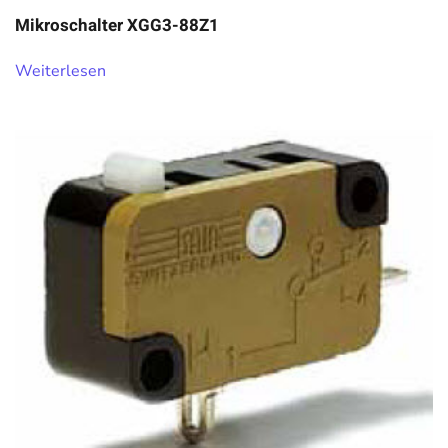
Mikroschalter XGG3-88Z1
Weiterlesen