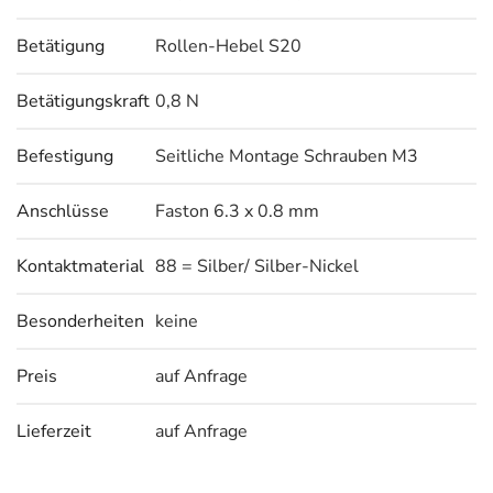
Betätigung
Rollen-Hebel S20
Betätigungskraft
0,8 N
Befestigung
Seitliche Montage Schrauben M3
Anschlüsse
Faston 6.3 x 0.8 mm
Kontaktmaterial
88 = Silber/ Silber-Nickel
Besonderheiten
keine
Preis
auf Anfrage
Lieferzeit
auf Anfrage