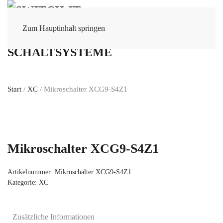
Zum Hauptinhalt springen
Start
/
XC
/ Mikroschalter XCG9-S4Z1
Mikroschalter XCG9-S4Z1
Artikelnummer:
Mikroschalter XCG9-S4Z1
Kategorie:
XC
Zusätzliche Informationen