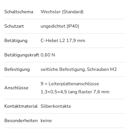
Schaltschema
Wechsler (Standard)
Schutzart
ungedichtet (IP40)
Betätigung
C-Hebel L2 17,9 mm
Betätigungskraft
0,60 N
Befestigung
seitliche Befestigung, Schrauben M2
9 = Leiterplattenanschlüsse
Anschlüsse
1,3×0,5×4,5 lang Raster 7,6 mm
Kontaktmaterial
Silberkontakte
Besonderheiten
keine