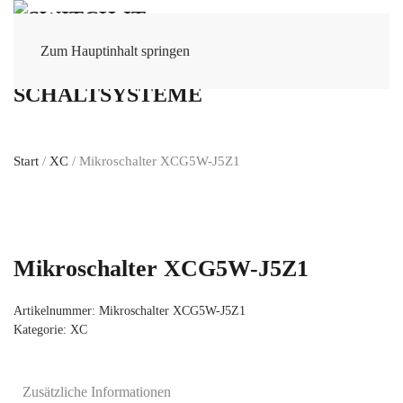
Zum Hauptinhalt springen
Start
/
XC
/ Mikroschalter XCG5W-J5Z1
Mikroschalter XCG5W-J5Z1
Artikelnummer:
Mikroschalter XCG5W-J5Z1
Kategorie:
XC
Zusätzliche Informationen