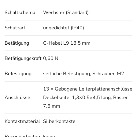
Schaltschema
Wechsler (Standard)
Schutzart
ungedichtet (IP40)
Betätigung
C-Hebel L9 18,5 mm
Betätigungskraft
0,60 N
Befestigung
seitliche Befestigung, Schrauben M2
13 = Gebogene Leiterplattenanschlüsse
Anschlüsse
Deckelseite, 1,3×0,5×4,5 lang, Raster
7,6 mm
Kontaktmaterial
Silberkontakte
Besonderheiten
keine