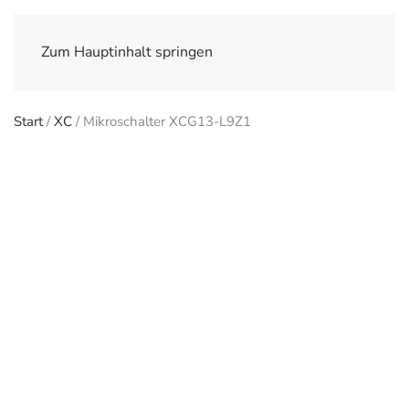
Zum Hauptinhalt springen
Start
/
XC
/ Mikroschalter XCG13-L9Z1