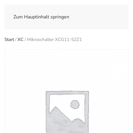
Zum Hauptinhalt springen
Start
/
XC
/ Mikroschalter XCG11-S2Z1