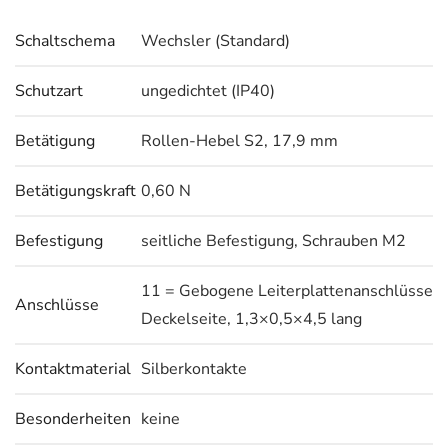
Schaltschema
Wechsler (Standard)
Schutzart
ungedichtet (IP40)
Betätigung
Rollen-Hebel S2, 17,9 mm
Betätigungskraft
0,60 N
Befestigung
seitliche Befestigung, Schrauben M2
11 = Gebogene Leiterplattenanschlüsse
Anschlüsse
Deckelseite, 1,3×0,5×4,5 lang
Kontaktmaterial
Silberkontakte
Besonderheiten
keine