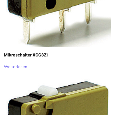
Mikroschalter XCG8Z1
Weiterlesen