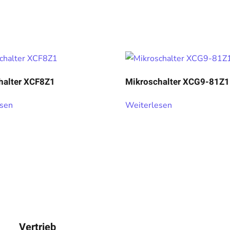
halter XCF8Z1
Mikroschalter XCG9-81Z1
esen
Weiterlesen
Vertrieb