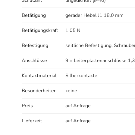
Schutzart
ungedichtet (IP40)
Betätigung
gerader Hebel J1 18,0 mm
Betätigungskraft
1,05 N
Befestigung
seitliche Befestigung, Schraub
Anschlüsse
9 = Leiterplattenanschlüsse 1,
Kontaktmaterial
Silberkontakte
Besonderheiten
keine
Preis
auf Anfrage
Lieferzeit
auf Anfrage