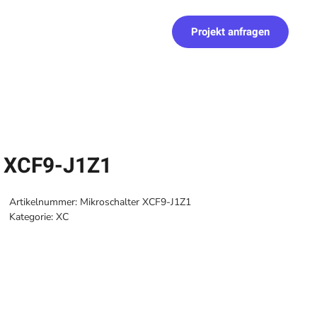
Projekt anfragen
r XCF9-J1Z1
Artikelnummer:
Mikroschalter XCF9-J1Z1
Kategorie:
XC