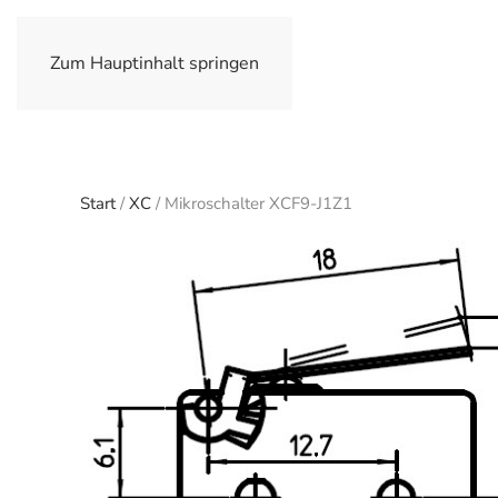
Zum Hauptinhalt springen
Start
/
XC
/ Mikroschalter XCF9-J1Z1