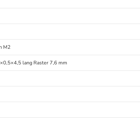
en M2
3×0,5×4,5 lang Raster 7,6 mm