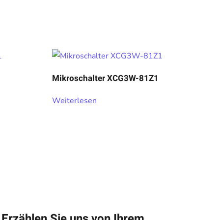
Mikroschalter XCG3W-81Z1
Weiterlesen
Erzählen Sie uns von Ihrem