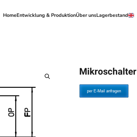
Home
Entwicklung & Produktion
Über uns
Lagerbestand
Mikroschalte