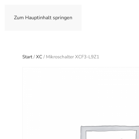
Zum Hauptinhalt springen
Start
/
XC
/ Mikroschalter XCF3-L9Z1