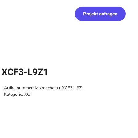
Projekt anfragen
r XCF3-L9Z1
Artikelnummer:
Mikroschalter XCF3-L9Z1
Kategorie:
XC