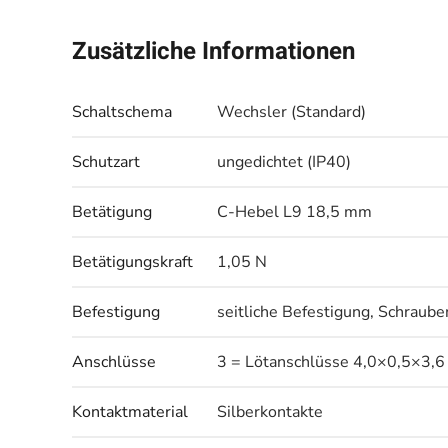
Zusätzliche Informationen
Schaltschema
Wechsler (Standard)
Schutzart
ungedichtet (IP40)
Betätigung
C-Hebel L9 18,5 mm
Betätigungskraft
1,05 N
Befestigung
seitliche Befestigung, Schraub
Anschlüsse
3 = Lötanschlüsse 4,0×0,5×3,6
Kontaktmaterial
Silberkontakte