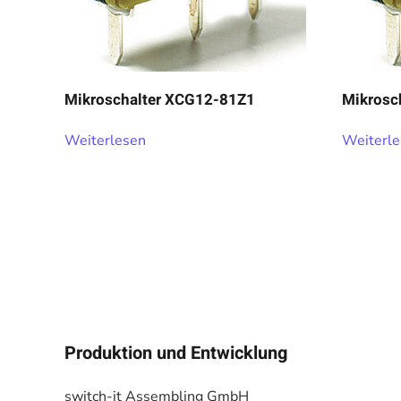
Mikroschalter XCG12-81Z1
Mikrosc
Weiterlesen
Weiterl
Produktion und Entwicklung
switch-it Assembling GmbH