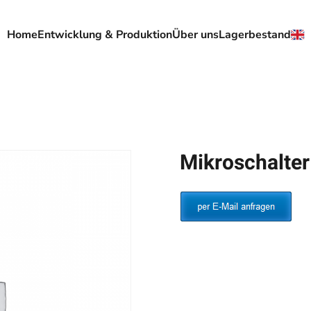
Home
Entwicklung & Produktion
Über uns
Lagerbestand
Mikroschalte