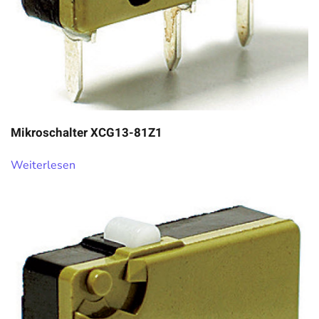
Mikroschalter XCG13-81Z1
Weiterlesen