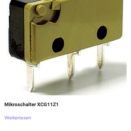
Mikroschalter XCG11Z1
Weiterlesen