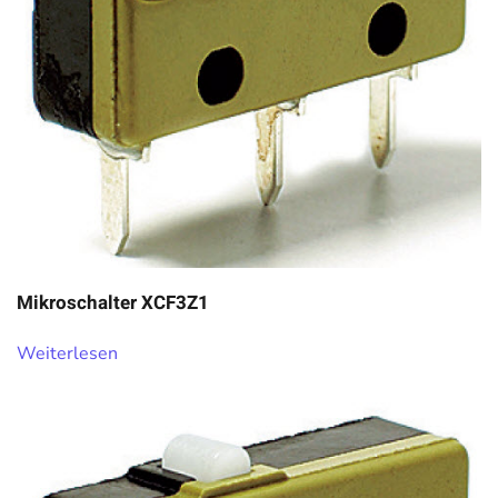
Mikroschalter XCF3Z1
Weiterlesen