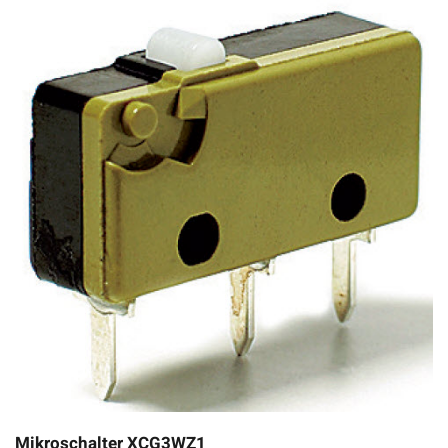
Mikroschalter XCG3WZ1