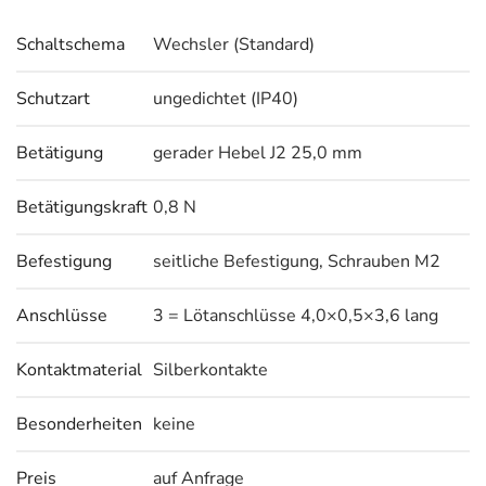
Schaltschema
Wechsler (Standard)
Schutzart
ungedichtet (IP40)
Betätigung
gerader Hebel J2 25,0 mm
Betätigungskraft
0,8 N
Befestigung
seitliche Befestigung, Schrauben M2
Anschlüsse
3 = Lötanschlüsse 4,0×0,5×3,6 lang
Kontaktmaterial
Silberkontakte
Besonderheiten
keine
Preis
auf Anfrage