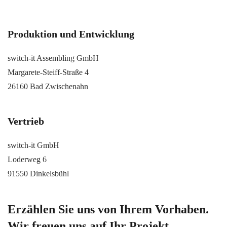
Produktion und Entwicklung
switch-it Assembling GmbH
Margarete-Steiff-Straße 4
26160 Bad Zwischenahn
Vertrieb
switch-it GmbH
Loderweg 6
91550 Dinkelsbühl
Erzählen Sie uns von Ihrem Vorhaben.
Wir freuen uns auf Ihr Projekt.