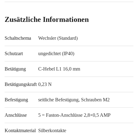
Zusätzliche Informationen
Schaltschema
Wechsler (Standard)
Schutzart
ungedichtet (IP40)
Betätigung
C-Hebel L1 16,0 mm
Betätigungskraft
0,23 N
Befestigung
seitliche Befestigung, Schrauben M2
Anschlüsse
5 = Faston-Anschlüsse 2,8×0,5 AMP
Kontaktmaterial
Silberkontakte