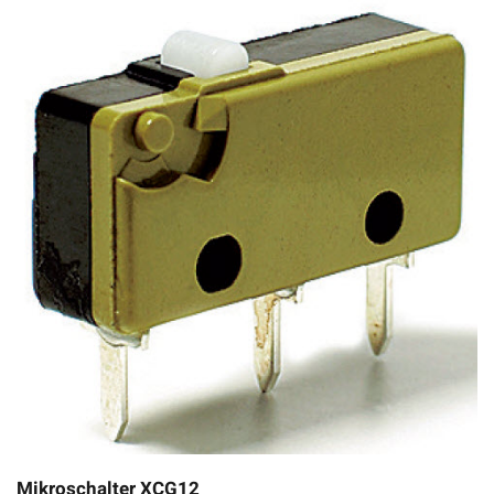
Mikroschalter XCG12