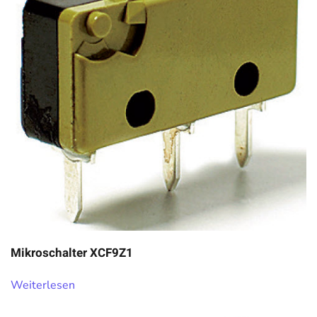
Mikroschalter XCF9Z1
Weiterlesen