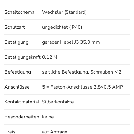
Schaltschema
Wechsler (Standard)
Schutzart
ungedichtet (IP40)
Betätigung
gerader Hebel J3 35,0 mm
Betätigungskraft
0,12 N
Befestigung
seitliche Befestigung, Schrauben M2
Anschlüsse
5 = Faston-Anschlüsse 2,8×0,5 AMP
Kontaktmaterial
Silberkontakte
Besonderheiten
keine
Preis
auf Anfrage