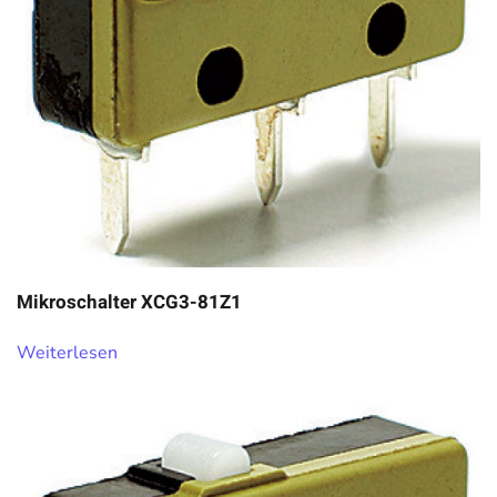
Mikroschalter XCG3-81Z1
Weiterlesen