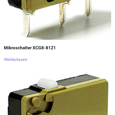
Mikroschalter XCG8-81Z1
Weiterlesen