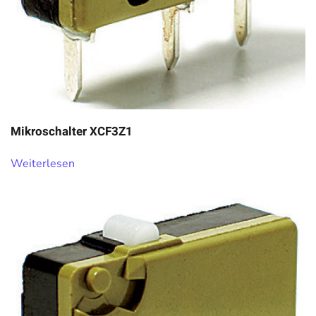
Mikroschalter XCF3Z1
Weiterlesen