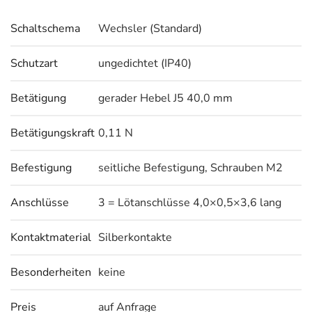
Schaltschema
Wechsler (Standard)
Schutzart
ungedichtet (IP40)
Betätigung
gerader Hebel J5 40,0 mm
Betätigungskraft
0,11 N
Befestigung
seitliche Befestigung, Schrauben M2
Anschlüsse
3 = Lötanschlüsse 4,0×0,5×3,6 lang
Kontaktmaterial
Silberkontakte
Besonderheiten
keine
Preis
auf Anfrage