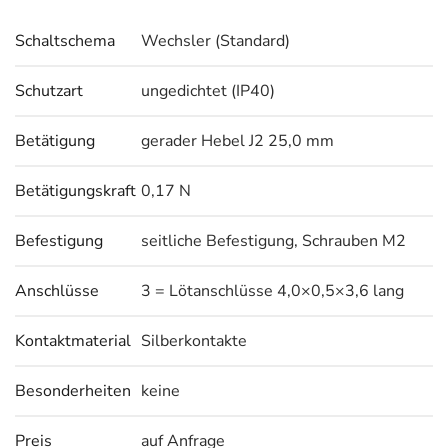
Schaltschema
Wechsler (Standard)
Schutzart
ungedichtet (IP40)
Betätigung
gerader Hebel J2 25,0 mm
Betätigungskraft
0,17 N
Befestigung
seitliche Befestigung, Schrauben M2
Anschlüsse
3 = Lötanschlüsse 4,0×0,5×3,6 lang
Kontaktmaterial
Silberkontakte
Besonderheiten
keine
Preis
auf Anfrage