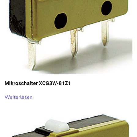
Mikroschalter XCG3W-81Z1
Weiterlesen