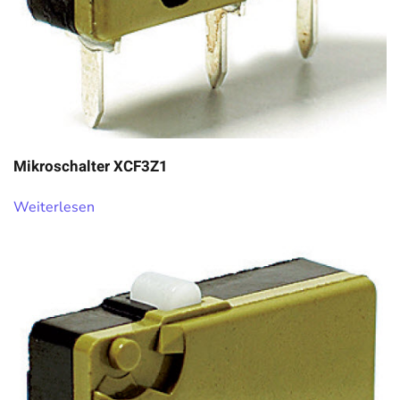
Mikroschalter XCF3Z1
Weiterlesen