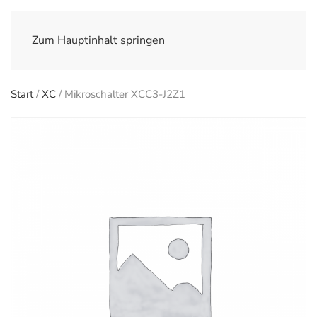
Zum Hauptinhalt springen
Start
/
XC
/ Mikroschalter XCC3-J2Z1